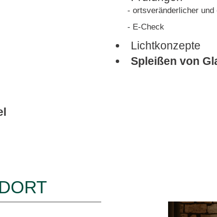
- ortsveränderlicher und
- E-Check
Lichtkonzepte
Spleißen von Gl
el
NDORT