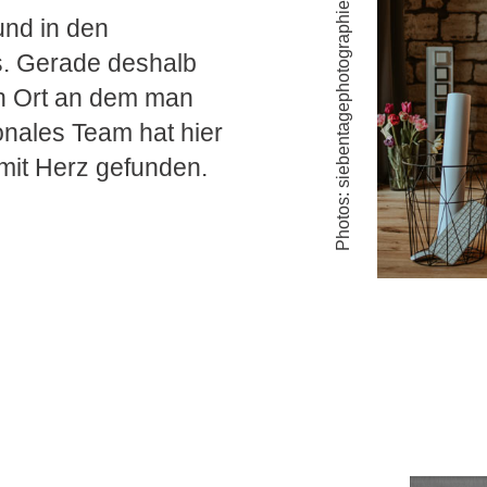
Photos: siebentagephotographie
und in den
. Gerade deshalb
in Ort an dem man
onales Team hat hier
Previous
mit Herz gefunden.