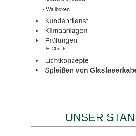
- Wallboxen
Kundendienst
Klimaanlagen
Prüfungen
- E-Check
Lichtkonzepte
Spleißen von Glasfaserkab
UNSER STA