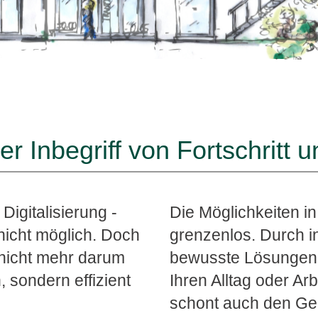
 der Inbegriff von Fortschritt
 Digitalisierung -
Die Möglichkeiten in
 nicht möglich. Doch
grenzenlos. Durch in
 nicht mehr darum
bewusste Lösungen k
 sondern effizient
Ihren Alltag oder Ar
schont auch den Gel