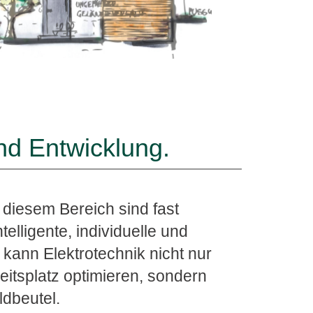
 und Entwicklung.
 diesem Bereich sind fast
telligente, individuelle und
ann Elektrotechnik nicht nur
beitsplatz optimieren, sondern
dbeutel.