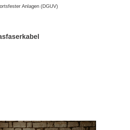
 ortsfester Anlagen (DGUV)
asfaserkabel